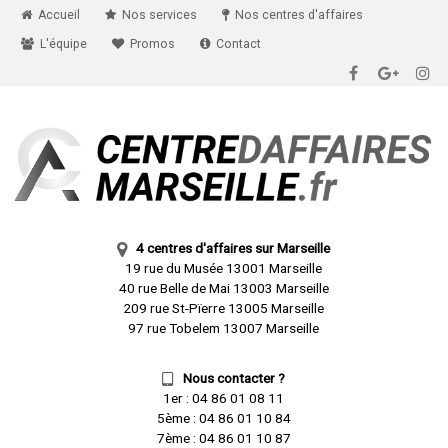
Accueil
Nos services
Nos centres d'affaires
L'équipe
Promos
Contact
4 centres d'affaires sur Marseille
19 rue du Musée 13001 Marseille
40 rue Belle de Mai 13003 Marseille
209 rue St-Pïerre 13005 Marseille
97 rue Tobelem 13007 Marseille
Nous contacter ?
1er :
04 86 01 08 11
5ème :
04 86 01 10 84
7ème :
04 86 01 10 87