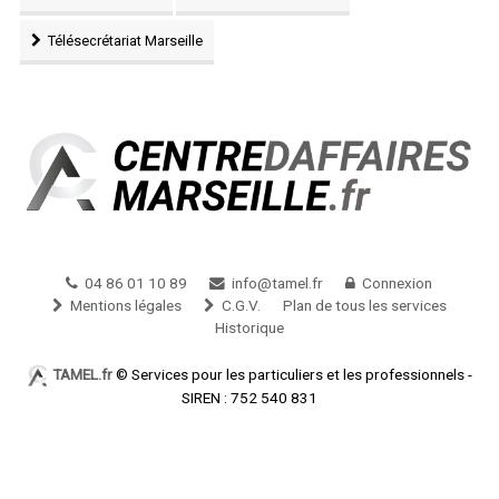
Télésecrétariat Marseille
04 86 01 10 89
info@tamel.fr
Connexion
Mentions légales
C.G.V.
Plan de tous les services
Historique
TAMEL.fr
© Services pour les particuliers et les professionnels -
SIREN : 752 540 831