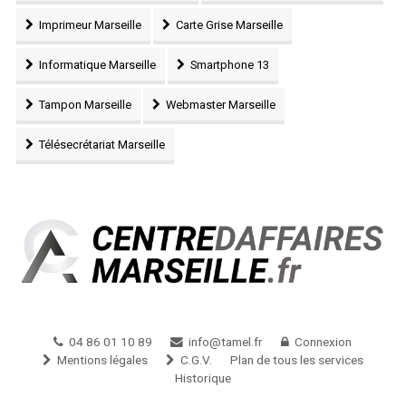
Imprimeur Marseille
Carte Grise Marseille
Informatique Marseille
Smartphone 13
Tampon Marseille
Webmaster Marseille
Télésecrétariat Marseille
04 86 01 10 89
info@tamel.fr
Connexion
Mentions légales
C.G.V.
Plan de tous les services
Historique