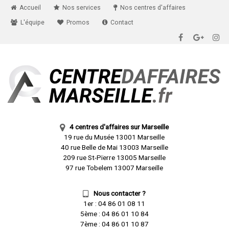
Accueil
Nos services
Nos centres d'affaires
L'équipe
Promos
Contact
4 centres d'affaires sur Marseille
19 rue du Musée 13001 Marseille
40 rue Belle de Mai 13003 Marseille
209 rue St-Pïerre 13005 Marseille
97 rue Tobelem 13007 Marseille
Nous contacter ?
1er :
04 86 01 08 11
5ème :
04 86 01 10 84
7ème :
04 86 01 10 87