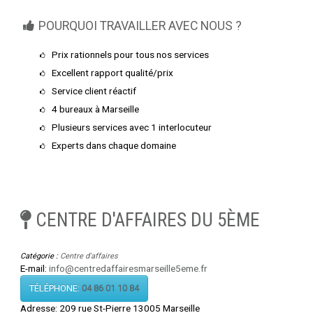
POURQUOI TRAVAILLER AVEC NOUS ?
Prix rationnels pour tous nos services
Excellent rapport qualité/prix
Service client réactif
4 bureaux à Marseille
Plusieurs services avec 1 interlocuteur
Experts dans chaque domaine
CENTRE D'AFFAIRES DU 5ÈME
Catégorie :
Centre d'affaires
E-mail:
info@centredaffairesmarseille5eme.fr
TÉLÉPHONE:
04 86 01 10 84
Adresse:
209 rue St-Pierre 13005 Marseille