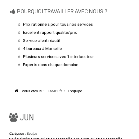
POURQUOI TRAVAILLER AVEC NOUS ?
Prix rationnels pour tous nos services
Excellent rapport qualité/prix
Service client réactif
4 bureaux à Marseille
Plusieurs services avec 1 interlocuteur
Experts dans chaque domaine
Vous êtes ici :
TAMEL.fr
L'équipe
JUN
Catégorie :
Equipe
Spécialités:
Domiciliation Marseille 1er, Domiciliation Marseille