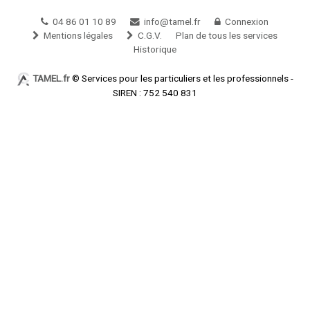
04 86 01 10 89
info@tamel.fr
Connexion
Mentions légales
C.G.V.
Plan de tous les services
Historique
TAMEL.fr
© Services pour les particuliers et les professionnels -
SIREN : 752 540 831