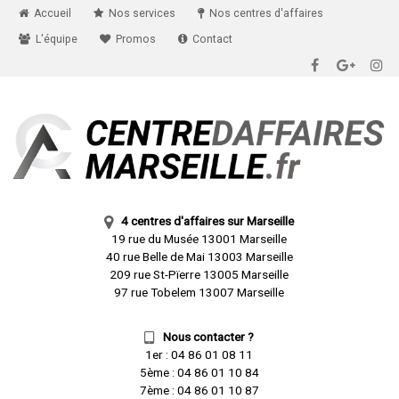
Accueil
Nos services
Nos centres d'affaires
L'équipe
Promos
Contact
4 centres d'affaires sur Marseille
19 rue du Musée 13001 Marseille
40 rue Belle de Mai 13003 Marseille
209 rue St-Pïerre 13005 Marseille
97 rue Tobelem 13007 Marseille
Nous contacter ?
1er :
04 86 01 08 11
5ème :
04 86 01 10 84
7ème :
04 86 01 10 87